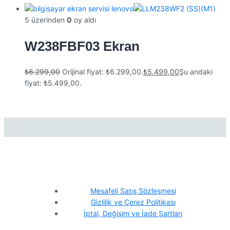
5 üzerinden
0
oy aldı
W238FBF03 Ekran
₺
6.299,00
Orijinal fiyat: ₺6.299,00.
₺
5.499,00
Şu andaki
fiyat: ₺5.499,00.
Mesafeli Satış Sözleşmesi
Gizlilik ve Çerez Politikası
İptal, Değişim ve İade Şartları