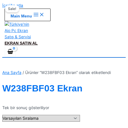
İçeriğe atla
Sale!
Main Menu
EKRAN SATIN AL
Ana Sayfa
/ Ürünler “W238FBF03 Ekran” olarak etiketlendi
W238FBF03 Ekran
Tek bir sonuç gösteriliyor