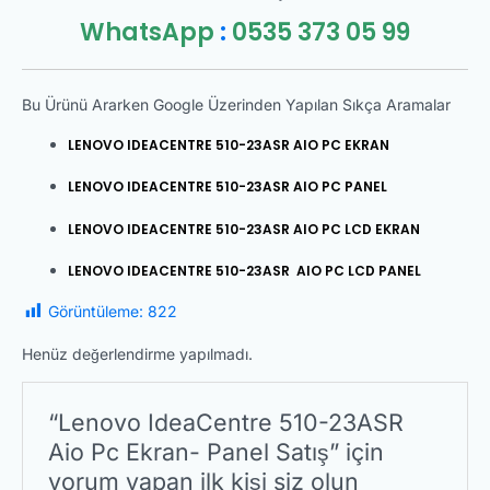
WhatsApp
:
0535 373 05 99
Bu Ürünü Ararken Google Üzerinden Yapılan Sıkça Aramalar
LENOVO IDEACENTRE 510-23ASR AIO PC EKRAN
LENOVO IDEACENTRE 510-23ASR AIO PC PANEL
LENOVO IDEACENTRE 510-23ASR AIO PC LCD EKRAN
LENOVO IDEACENTRE 510-23ASR AIO PC LCD PANEL
Görüntüleme:
822
Henüz değerlendirme yapılmadı.
“Lenovo IdeaCentre 510-23ASR
Aio Pc Ekran- Panel Satış” için
yorum yapan ilk kişi siz olun