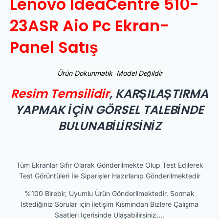
Lenovo IdeaCentre 510-
23ASR Aio Pc Ekran-
Panel Satış
Ürün Dokunmatik Model Değildir
Resim Temsilidir
, KARŞILAŞTIRMA
YAPMAK İÇİN GÖRSEL TALEBİNDE
BULUNABİLİRSİNİZ
Tüm Ekranlar Sıfır Olarak Gönderilmekte Olup Test Edilerek
Test Görüntüleri İle Siparişler Hazırlanıp Gönderilmektedir
%100 Birebir, Uyumlu Ürün Gönderilmektedir, Sormak
İstediğiniz Sorular için iletişim Kısmından Bizlere Çalışma
Saatleri İçerisinde Ulaşabilirsiniz….