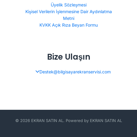
Üyelik Sözleşmesi
Kişisel Verilerin İşlenmesine Dair Aydınlatma
Metni
KVKK Açık Rıza Beyan Formu
Bize Ulaşın
Destek@bilgisayarekranservisi.com
© 2026 EKRAN SATIN AL. Powered by EKRAN SATIN AL