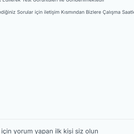
niz Sorular için iletişim Kısmından Bizlere Çalışma Saatleri
in yorum yapan ilk kişi siz olun