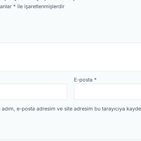
lanlar
*
ile işaretlenmişlerdir
E-posta
*
 adım, e-posta adresim ve site adresim bu tarayıcıya kayded