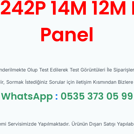
242P 14M 12M 
Panel
derilmekte Olup Test Edilerek Test Görüntüleri İle Siparişl
 Sormak İstediğiniz Sorular için iletişim Kısmından Bizlere Ç
WhatsApp
:
0535 373 05 99
mi Servisimizde Yapılmaktadır. Ürünün Dışarı Satışı Yapıla