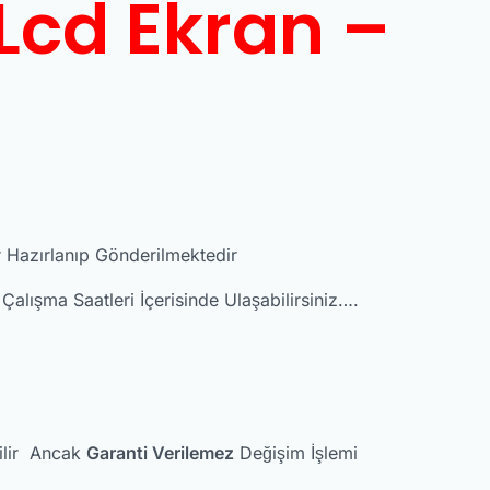
Lcd Ekran –
er Hazırlanıp Gönderilmektedir
alışma Saatleri İçerisinde Ulaşabilirsiniz….
bilir Ancak
Garanti Verilemez
Değişim İşlemi