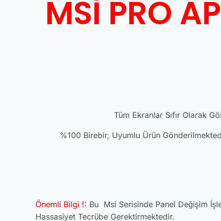
MSİ PRO AP
Tüm Ekranlar Sıfır Olarak Gön
%100 Birebir, Uyumlu Ürün Gönderilmektedir,
Önemli Bilgi !:
Bu Msi Serisinde Panel Değişim İşle
Hassasiyet Tecrübe Gerektirmektedir.